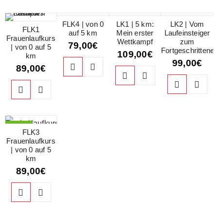
FLK4 | von 0
LK1 | 5 km:
LK2 | Vom
FLK1
auf 5 km
Mein erster
Laufeinsteiger
Frauenlaufkurs
Wettkampf
zum
79,00
€
| von 0 auf 5
Fortgeschrittene
109,00
€
km
99,00
€
89,00
€
HOT
FLK3
Frauenlaufkurs
| von 0 auf 5
km
89,00
€