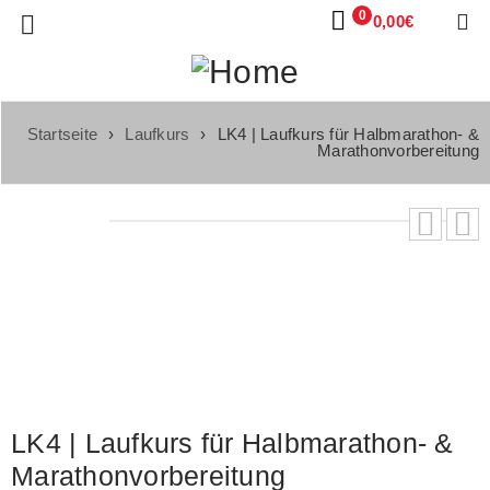
0
0,00
€
Startseite
›
Laufkurs
›
LK4 | Laufkurs für Halbmarathon- &
Marathonvorbereitung
LK4 | Laufkurs für Halbmarathon- &
Marathonvorbereitung