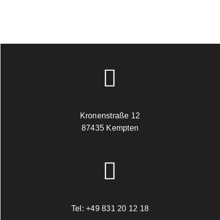
Kronenstraße 12
87435 Kempten
Tel:
+49 831 20 12 18