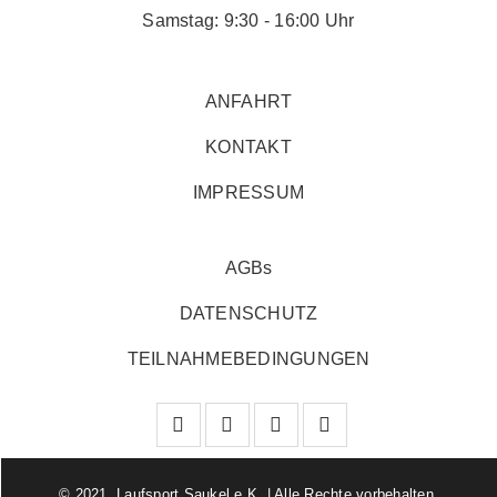
Samstag: 9:30 - 16:00 Uhr
ANFAHRT
KONTAKT
IMPRESSUM
AGBs
DATENSCHUTZ
TEILNAHMEBEDINGUNGEN
© 2021 Laufsport Saukel e.K. | Alle Rechte vorbehalten.