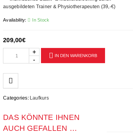
ausgebildeten Trainer & Physiotherapeuten (39,-€)
Availability:
In Stock
209,00
€
IN DEN WARENKORB
Categories:
Laufkurs
DAS KÖNNTE IHNEN
AUCH GEFALLEN …