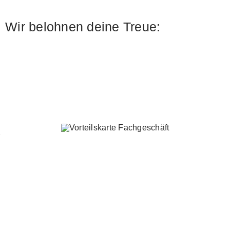
Wir belohnen deine Treue:
Gutschrift in
Höhe von 5%
Tempo-
Lauftreff