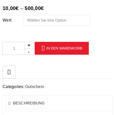
10,00
€
–
500,00
€
Wert
IN DEN WARENKORB
Categories:
Gutschein
BESCHREIBUNG