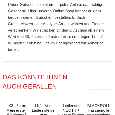
Unser Gutschein bietet dir für jeden Anlass das richtige
Geschenk. Über unseren Online Shop kannst du ganz
bequem deinen Gutschein bestellen. Einfach
Gutscheinwert oder Analyse-Art auswählen und Freude
verschenken! Wir schicken dir den Gutschein ab einem
Wert von 50,-€ versandkostenfrei zu oder legen ihn auf
Wunsch für dich bei uns im Fachgeschäft zur Abholung
bereit.
DAS KÖNNTE IHNEN
AUCH GEFALLEN …
LK3 | 5 km:
LK2 | Vom
Ledlenser
BLACKROLL
Mein erster
Laufeinsteiger
NEO1R +
Faszienrolle
Wettkampf
zum
weitere Farben
verschiedene