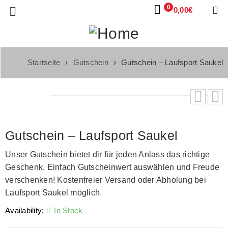
0
0,00
€
Startseite
›
Gutschein
›
Gutschein – Laufsport Saukel
Gutschein – Laufsport Saukel
Unser Gutschein bietet dir für jeden Anlass das richtige
Geschenk. Einfach Gutscheinwert auswählen und Freude
verschenken! Kostenfreier Versand oder Abholung bei
Laufsport Saukel möglich.
Availability:
In Stock