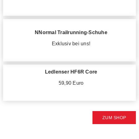
NNormal Trailrunning-Schuhe
Exklusiv bei uns!
Ledlenser HF6R Core
59,90 Euro
ZUM SHOP