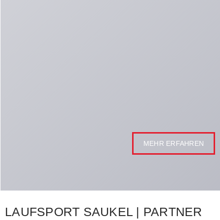
MEHR ERFAHREN
LAUFSPORT SAUKEL | PARTNER