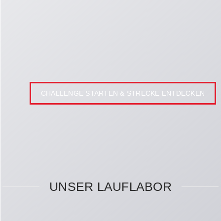
CHALLENGE STARTEN & STRECKE ENTDECKEN
UNSER LAUFLABOR