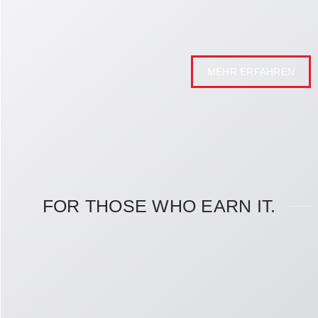
Beratung und sind daher beim Schuhkauf kostenfrei.
MEHR ERFAHREN
FOR THOSE WHO EARN IT.