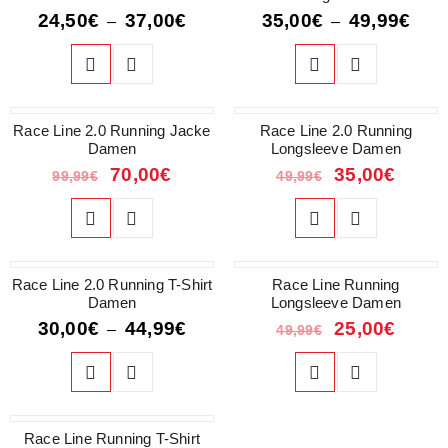
24,50
€
37,00
€
35,00
€
49,99
€
–
–
Race Line 2.0 Running Jacke
SALE
SALE
Race Line 2.0 Running
Damen
Longsleeve Damen
70,00
€
35,00
€
99,99
€
49,99
€
Race Line 2.0 Running T-Shirt
SALE
SALE
Race Line Running
Damen
Longsleeve Damen
30,00
€
44,99
€
25,00
€
–
49,99
€
SALE
Race Line Running T-Shirt