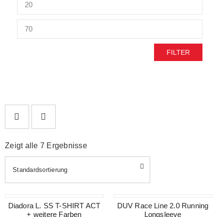
FILTER
Zeigt alle 7 Ergebnisse
Standardsortierung
SALE
Diadora L. SS T-SHIRT ACT
SALE
DUV Race Line 2.0 Running
+ weitere Farben
Longsleeve