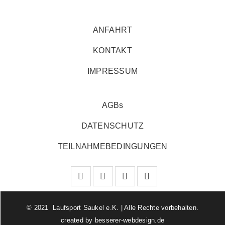
ANFAHRT
KONTAKT
IMPRESSUM
AGBs
DATENSCHUTZ
TEILNAHMEBEDINGUNGEN
© 2021 Laufsport Saukel e.K. | Alle Rechte vorbehalten.
created by
besserer-webdesign.de