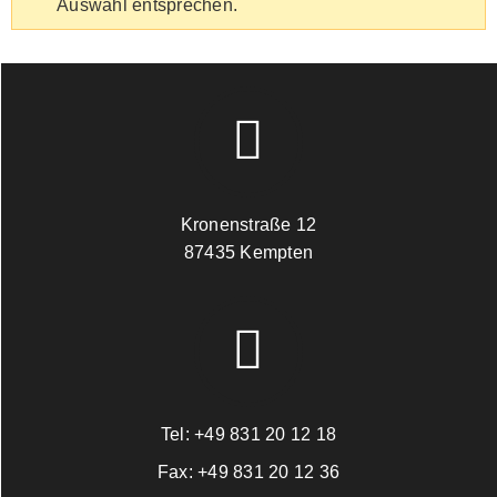
Auswahl entsprechen.
Kronenstraße 12
87435 Kempten
Tel:
+49 831 20 12 18
Fax:
+49 831 20 12 36