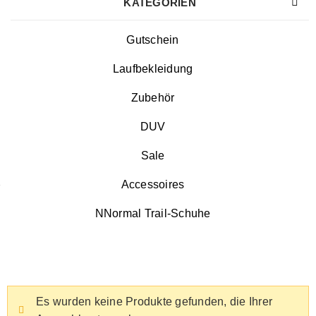
KATEGORIEN
Gutschein
Laufbekleidung
Zubehör
DUV
Sale
Accessoires
NNormal Trail-Schuhe
Es wurden keine Produkte gefunden, die Ihrer