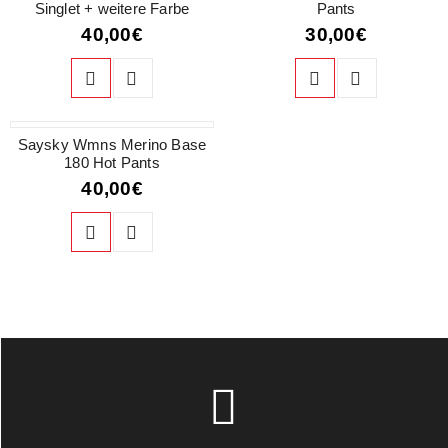
Singlet + weitere Farbe
Pants
40,00
€
30,00
€
Saysky Wmns Merino Base
180 Hot Pants
40,00
€