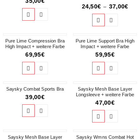
35,00
€
24,50
€
37,00
€
–
Pure Lime Compression Bra
Pure Lime Support Bra High
High Impact + weitere Farbe
Impact + weitere Farbe
69,95
€
59,95
€
Saysky Combat Sports Bra
Saysky Mesh Base Layer
Longsleeve + weitere Farbe
39,00
€
47,00
€
Saysky Mesh Base Layer
Saysky Wmns Combat Hot