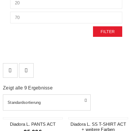
FILTER
Zeigt alle 9 Ergebnisse
Standardsortierung
Diadora L. PANTS ACT
SALE
Diadora L. SS T-SHIRT ACT
+ weitere Farben