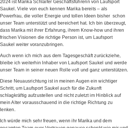
2024 ist Marika Schlaifer Geschäftsführerin von Laufsport
Saukel. Viele von euch kennen Marika bereits – als
Powerfrau, die voller Energie und tollen Ideen bisher schon
unser Team unterstützt und bereichert hat. Ich bin überzeugt,
dass Marika mit ihrer Erfahrung, ihrem Know-how und ihren
frischen Visionen die richtige Person ist, um Laufsport
Saukel weiter voranzubringen.
Auch wenn ich mich aus dem Tagesgeschäft zurückziehe,
bleibe ich weiterhin Inhaber von Laufsport Saukel und werde
unser Team in seiner neuen Rolle voll und ganz unterstützen.
Diese Neuausrichtung ist in meinen Augen ein wichtiger
Schritt, um Laufsport Saukel auch für die Zukunft
schlagkräftig aufzustellen und nicht zuletzt im Hinblick auf
mein Alter vorausschauend in die richtige Richtung zu
lenken.
Ich würde mich sehr freuen, wenn ihr Marika und dem
gesamten Team euer Vertrauen genauso schenkt wie mir und