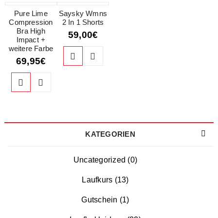
Pure Lime
Saysky Wmns
Compression
2 In 1 Shorts
Bra High
59,00
€
Impact +
weitere Farbe
69,95
€
KATEGORIEN
Uncategorized (0)
Laufkurs (13)
Gutschein (1)