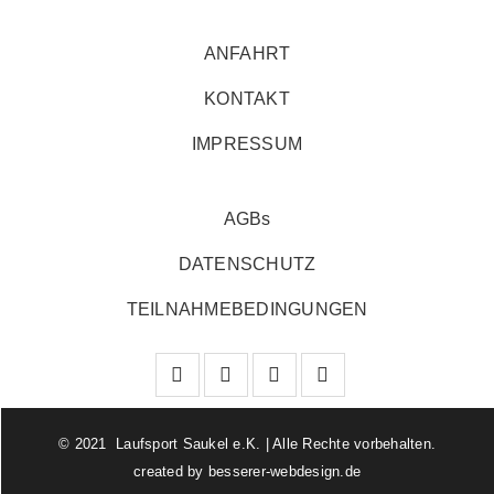
ANFAHRT
KONTAKT
IMPRESSUM
AGBs
DATENSCHUTZ
TEILNAHMEBEDINGUNGEN
© 2021 Laufsport Saukel e.K. | Alle Rechte vorbehalten.
created by
besserer-webdesign.de