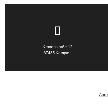
Kronenstraße 12
87435 Kempten
Anme