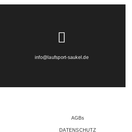
info@laufsport-saukel.de
AGBs
DATENSCHUTZ