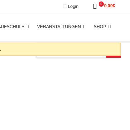
0
0,00
€
Login
AUFSCHULE
VERANSTALTUNGEN
SHOP
.