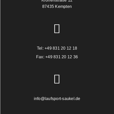
Kronenstraße 12
87435 Kempten
Tel:
+49 831 20 12 18
Fax:
+49 831 20 12 36
info@laufsport-saukel.de