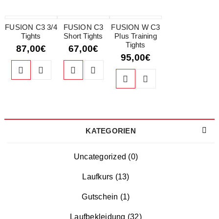
FUSION C3 3/4
FUSION C3
FUSION W C3
Tights
Short Tights
Plus Training
Tights
87,00
€
67,00
€
95,00
€
KATEGORIEN
Uncategorized (0)
Laufkurs (13)
Gutschein (1)
Laufbekleidung (32)